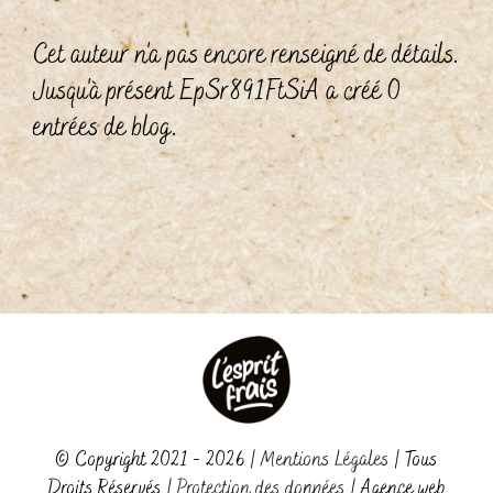
Cet auteur n'a pas encore renseigné de détails.
Jusqu'à présent EpSr891FtSiA a créé 0
entrées de blog.
© Copyright 2021 - 2026 |
Mentions Légales
| Tous
Droits Réservés |
Protection des données
| Agence web